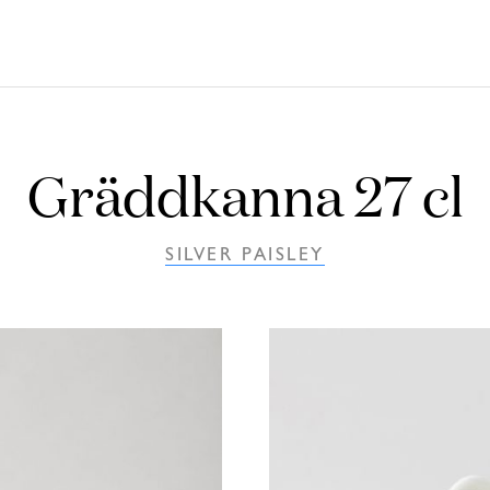
Gräddkanna 27 cl
SILVER PAISLEY