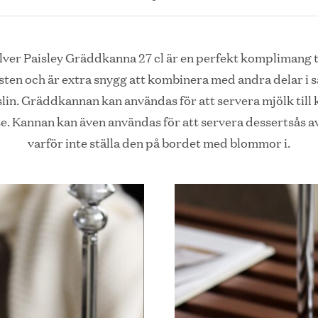
lver Paisley Gräddkanna 27 cl är en perfekt komplimang t
sten och är extra snygg att kombinera med andra delar i
lin. Gräddkannan kan användas för att servera mjölk till 
 te. Kannan kan även användas för att servera dessertsås av,
varför inte ställa den på bordet med blommor i.