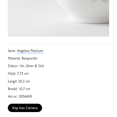
Serie:
Angelina Platinum
Material: Benporslin
Dekor: Vit, Silver & Grå
Höjd: 7,75 cm
Längd: 20,3 cm
Bredd: 10,7 cm
Art.nr.: 0056609
Köp hos Cervera