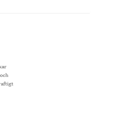
kar
 och
aftigt