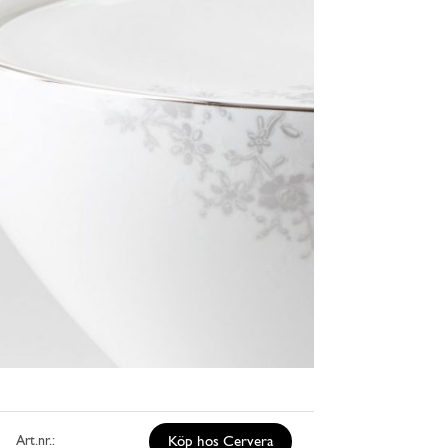
Art.nr.:
Köp hos Cervera