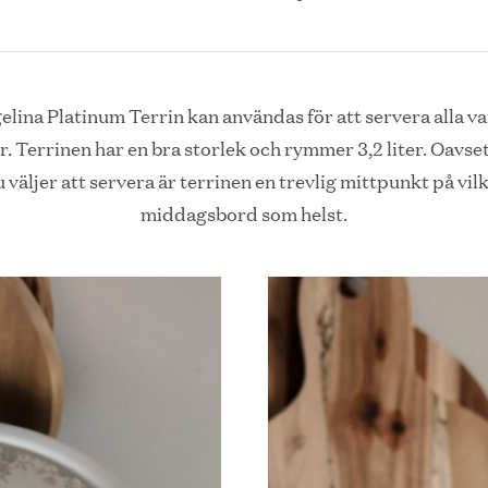
elina Platinum Terrin kan användas för att servera alla v
r. Terrinen har en bra storlek och rymmer 3,2 liter. Oavse
 väljer att servera är terrinen en trevlig mittpunkt på vil
middagsbord som helst.