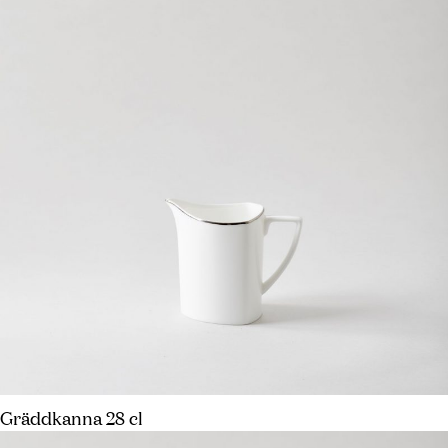
Gräddkanna 28 cl