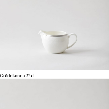
Gräddkanna 27 cl