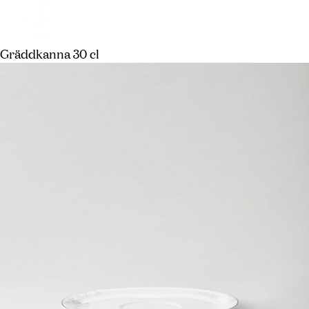
Gräddkanna 30 cl