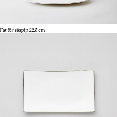
Fat för såspip 22,5 cm