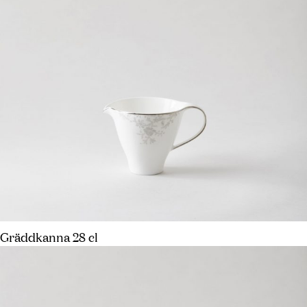
Gräddkanna 28 cl