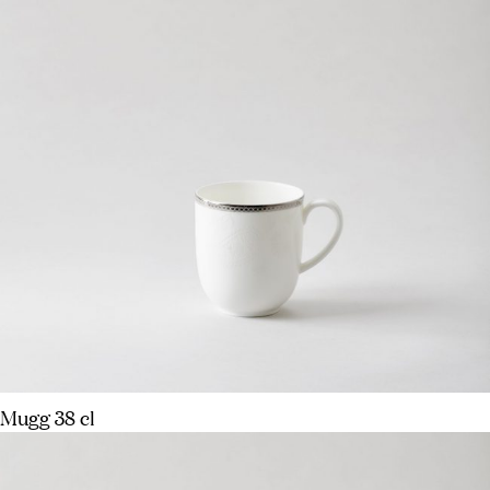
Mugg 38 cl