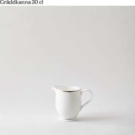
Gräddkanna 30 cl