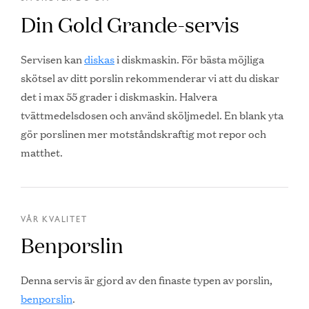
Din Gold Grande-servis
Servisen kan
diskas
i diskmaskin. För bästa möjliga
skötsel av ditt porslin rekommenderar vi att du diskar
det i max 55 grader i diskmaskin. Halvera
tvättmedelsdosen och använd sköljmedel. En blank yta
gör porslinen mer motståndskraftig mot repor och
matthet.
VÅR KVALITET
Benporslin
Denna servis är gjord av den finaste typen av porslin,
benporslin
.