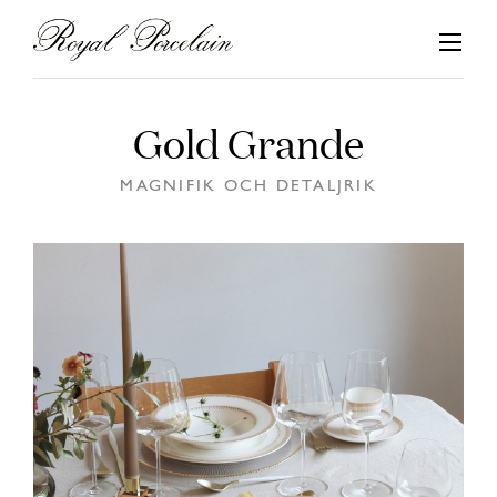
Hoppa
till
innehåll
Gold Grande
MAGNIFIK OCH DETALJRIK